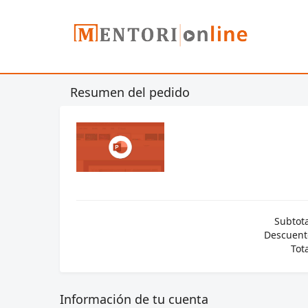
Resumen del pedido
Subtota
Descuent
Tota
Información de tu cuenta