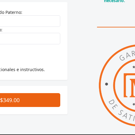
necesario.
do Paterno:
o:
ionales e instructivos.