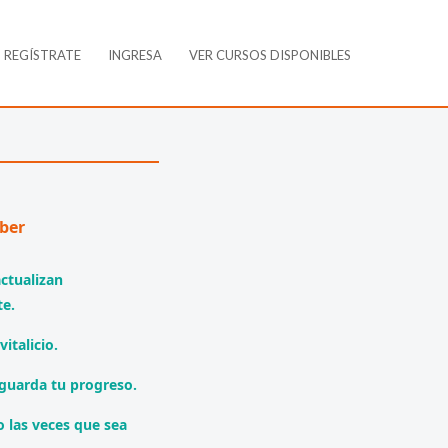
REGÍSTRATE
INGRESA
VER CURSOS DISPONIBLES
ber
actualizan
e.
italicio.
guarda tu progreso.
 las veces que sea