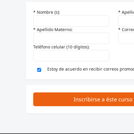
* Nombre (s):
* Apelli
* Apellido Materno:
* Corre
Teléfono celular (10 dígitos):
Estoy de acuerdo en recibir correos promoc