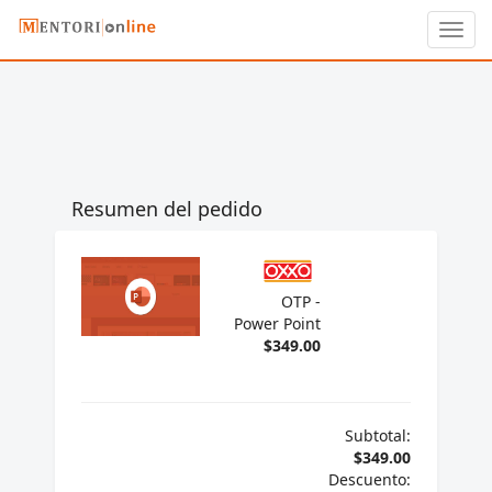
Toggl
navig
Resumen del pedido
OTP -
Power Point
$349.00
Subtotal:
$349.00
Descuento: