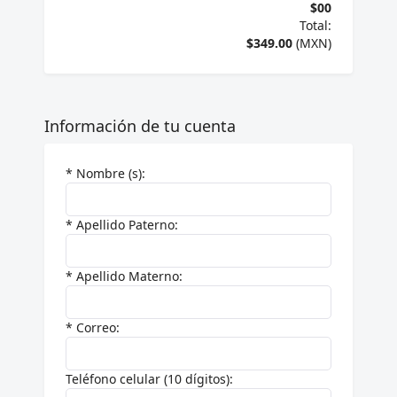
$00
Total:
$349.00
(MXN)
Información de tu cuenta
* Nombre (s):
* Apellido Paterno:
* Apellido Materno:
* Correo:
Teléfono celular (10 dígitos):