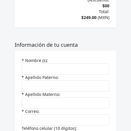
$00
Total:
$249.00
(MXN)
Información de tu cuenta
* Nombre (s):
* Apellido Paterno:
* Apellido Materno:
* Correo:
Teléfono celular (10 dígitos):