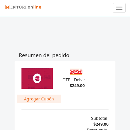
Toggl
navig
Resumen del pedido
OTP - Delve
$249.00
Subtotal:
$249.00
Descuento: